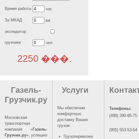
Время работы
час
За МКАД
км
экспедитор
грузчики
чел.
2250 ���.
Газель-
Услуги
Контак
Грузчик.ру
Мы обеспечим
Телефоны:
комфортную
(499) 390-95-75
Московская
доставку Ваших
транспортная
грузов:
компания «
Газель-
(905) 553-53-54
Грузчик.ру
», успешно
Грузоперевозки