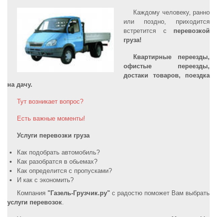
Каждому человеку, ранно
или поздно, приходится
встретится с
перевозкой
груза!
Квартирные переезды,
офистые переезды,
достаки товаров, поездка
на дачу.
Тут возникает вопрос?
Есть важные моменты!
Услуги перевозки груза
Как подобрать автомобиль?
Как разобратся в обьемах?
Как определится с пропусками?
И как с экономить?
Компания
"Газель-Грузчик.ру"
с радостю поможет Вам выбрать
услуги перевозок
.